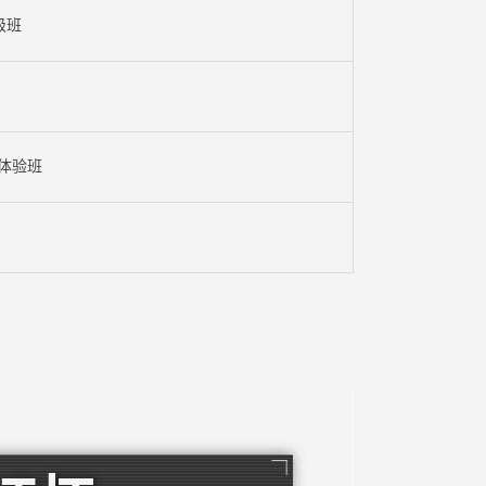
高级班
体验班