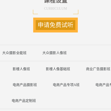
课程设置
CURRICULUM
申请免费试听
大众摄影全能班
大众摄影人像班
影楼人像班
影楼人像基础班
商业广告摄影班
电商产品摄影班
电商产品专项A班
电商产品
电商产品定制班