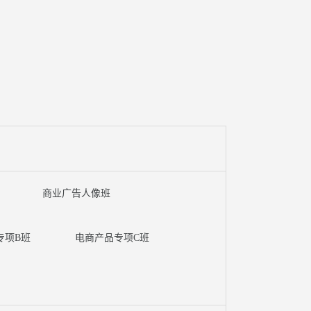
商业广告人像班
专项B班
电商产品专项C班