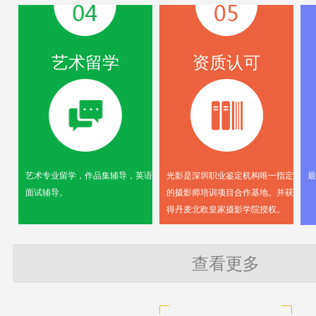
艺术留学
资质认可
艺术专业留学，作品集辅导，英语
光影是深圳职业鉴定机构唯一指定
最
面试辅导。
的摄影师培训项目合作基地。并获
得丹麦北欧皇家摄影学院授权。
查看更多