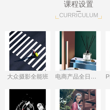
课程设置
CURRICULUM
大众摄影全能班
电商产品全日制班
P