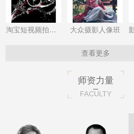
淘宝短视频拍摄班
大众摄影人像班
查看更多
师资力量
FACULTY