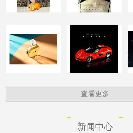
查看更多
新闻中心