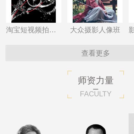
淘宝短视频拍摄班
大众摄影人像班
查看更多
师资力量
FACULTY