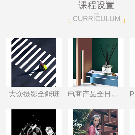
课程设置
CURRICULUM
大众摄影全能班
电商产品全日制班
P