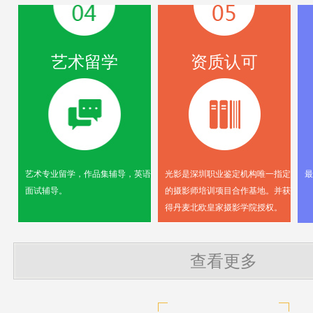
艺术留学
资质认可
艺术专业留学，作品集辅导，英语
光影是深圳职业鉴定机构唯一指定
最
面试辅导。
的摄影师培训项目合作基地。并获
得丹麦北欧皇家摄影学院授权。
查看更多