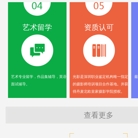
艺术留学
资质认可
艺术专业留学，作品集辅导，英语
光影是深圳职业鉴定机构唯一指定
最
面试辅导。
的摄影师培训项目合作基地。并获
得丹麦北欧皇家摄影学院授权。
查看更多