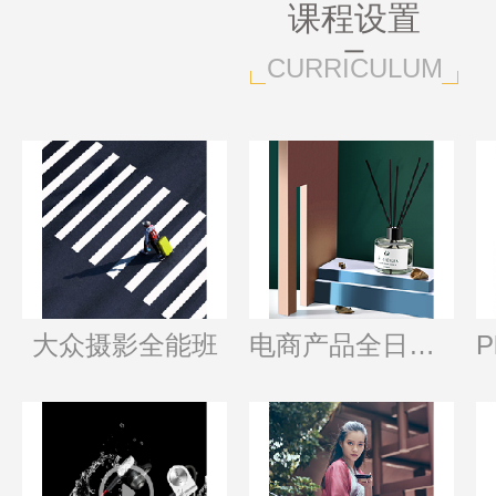
课程设置
CURRICULUM
大众摄影全能班
电商产品全日制班
P