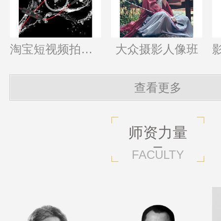
淘宝短视频拍摄班
大众摄影人像班
查看更多
师资力量
FACULTY